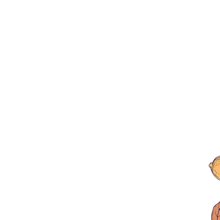
Ana Sayfa
you a